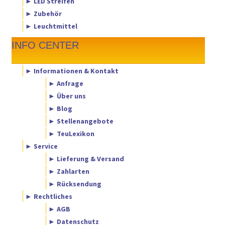
► LED Streifen
► Zubehör
► Leuchtmittel
INFO CENTER
► Informationen & Kontakt
► Anfrage
► Über uns
► Blog
► Stellenangebote
► TeuLexikon
► Service
► Lieferung & Versand
► Zahlarten
► Rücksendung
► Rechtliches
► AGB
► Datenschutz