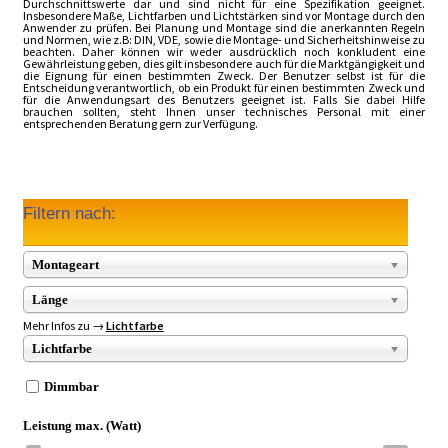
Durchschnittswerte dar und sind nicht für eine Spezifikation geeignet.
Insbesondere Maße, Lichtfarben und Lichtstärken sind vor Montage durch den
Anwender zu prüfen. Bei Planung und Montage sind die anerkannten Regeln
und Normen, wie z.B: DIN, VDE, sowie die Montage- und Sicherheitshinweise zu
beachten. Daher können wir weder ausdrücklich noch konkludent eine
Gewährleistung geben, dies gilt insbesondere auch für die Marktgängigkeit und
die Eignung für einen bestimmten Zweck. Der Benutzer selbst ist für die
Entscheidung verantwortlich, ob ein Produkt für einen bestimmten Zweck und
für die Anwendungsart des Benutzers geeignet ist. Falls Sie dabei Hilfe
brauchen sollten, steht Ihnen unser technisches Personal mit einer
entsprechenden Beratung gern zur Verfügung.
Filtern nach:
Montageart
Länge
Mehr Infos zu →
Lichtfarbe
Lichtfarbe
Dimmbar
Leistung max. (Watt)