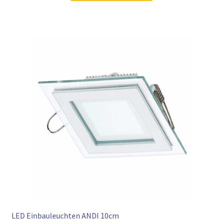
39,98 €
29,97 €.
LED Einbauleuchten ANDI 10cm