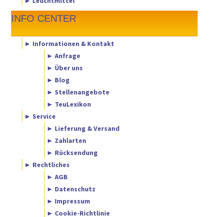
► Leuchtmittel
INFO CENTER
► Informationen & Kontakt
► Anfrage
► Über uns
► Blog
► Stellenangebote
► TeuLexikon
► Service
► Lieferung & Versand
► Zahlarten
► Rücksendung
► Rechtliches
► AGB
► Datenschutz
► Impressum
► Cookie-Richtlinie