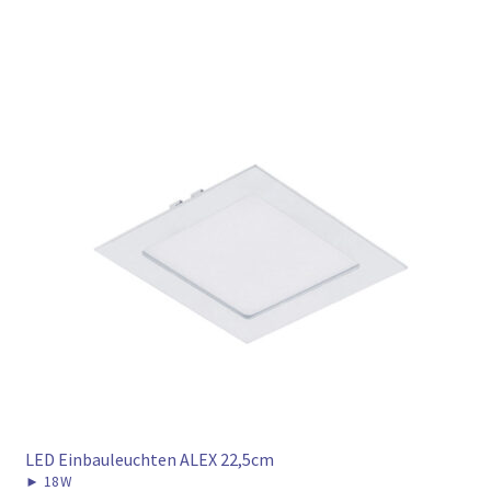
LED Einbauleuchten ALEX 22,5cm
►
18W