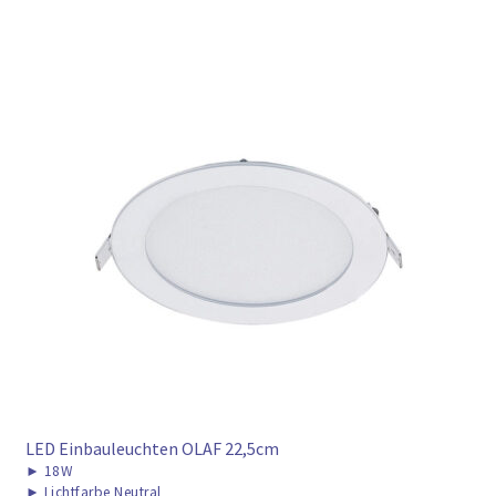
LED Einbauleuchten OLAF 22,5cm
►
18W
►
Lichtfarbe Neutral