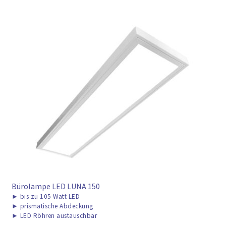
Bürolampe LED LUNA 150
►
bis zu 105 Watt LED
►
prismatische Abdeckung
►
LED Röhren austauschbar