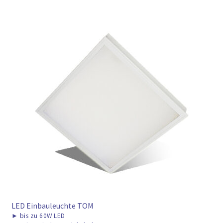
LED Einbauleuchte TOM
►
bis zu 60W LED