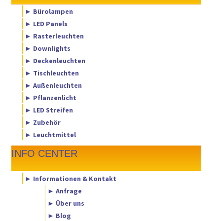
► Bürolampen
► LED Panels
► Rasterleuchten
► Downlights
► Deckenleuchten
► Tischleuchten
► Außenleuchten
► Pflanzenlicht
► LED Streifen
► Zubehör
► Leuchtmittel
INFO CENTER
► Informationen & Kontakt
► Anfrage
► Über uns
► Blog