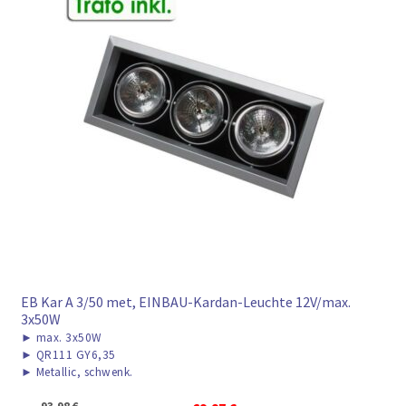
EB Kar A 3/50 met, EINBAU-Kardan-Leuchte 12V/max.
3x50W
►
max. 3x50W
►
QR111 GY6,35
►
Metallic, schwenk.