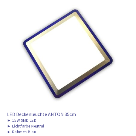
LED Deckenleuchte ANTON 35cm
►
15W SMD LED
►
Lichtfarbe Neutral
►
Rahmen Blau