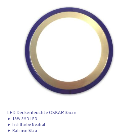
LED Deckenleuchte OSKAR 35cm
►
15W SMD LED
►
Lichtfarbe Neutral
►
Rahmen Blau