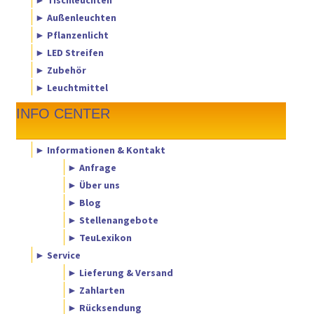
► Außenleuchten
► Pflanzenlicht
► LED Streifen
► Zubehör
► Leuchtmittel
INFO CENTER
► Informationen & Kontakt
► Anfrage
► Über uns
► Blog
► Stellenangebote
► TeuLexikon
► Service
► Lieferung & Versand
► Zahlarten
► Rücksendung