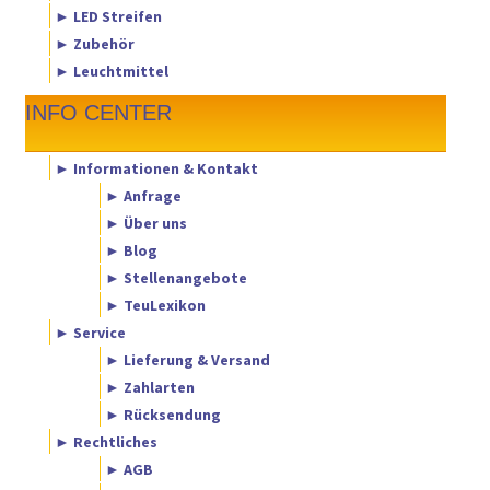
► LED Streifen
► Zubehör
► Leuchtmittel
INFO CENTER
► Informationen & Kontakt
► Anfrage
► Über uns
► Blog
► Stellenangebote
► TeuLexikon
► Service
► Lieferung & Versand
► Zahlarten
► Rücksendung
► Rechtliches
► AGB