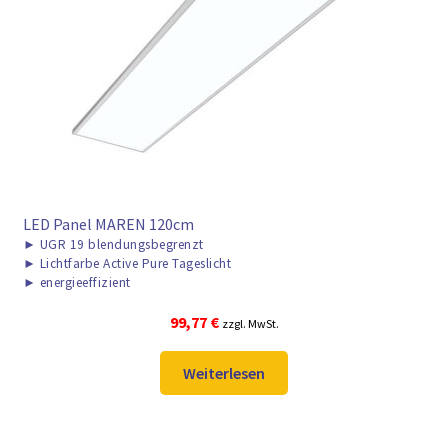
LED Panel MAREN 120cm
►
UGR 19 blendungsbegrenzt
►
Lichtfarbe Active Pure Tageslicht
►
energieeffizient
99,77
€
zzgl. MwSt.
Weiterlesen