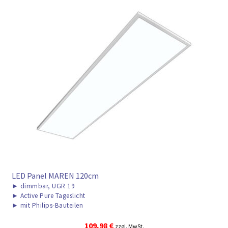
LED Panel MAREN 120cm
►
dimmbar, UGR 19
►
Active Pure Tageslicht
►
mit Philips-Bauteilen
109,98
€
zzgl. MwSt.