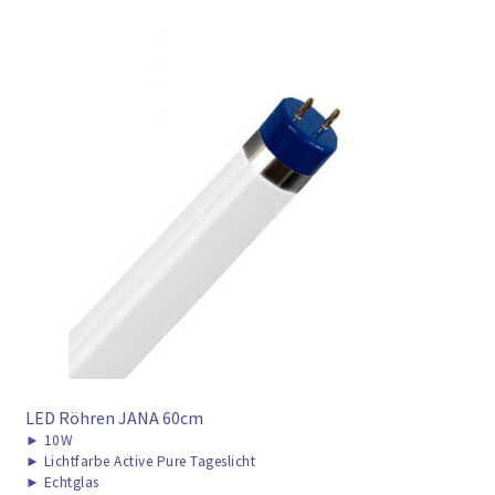
LED Röhren JANA 60cm
►
10W
►
Lichtfarbe Active Pure Tageslicht
►
Echtglas