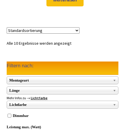
27,98 €
20,97 €.
Alle 10 Ergebnisse werden angezeigt
Filtern nach:
Montageart
Länge
Mehr Infos zu →
Lichtfarbe
Lichtfarbe
Dimmbar
Leistung max. (Watt)