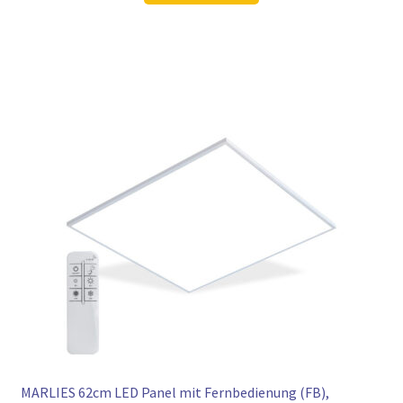
105,98 €
78,97 €.
MARLIES 62cm LED Panel mit Fernbedienung (FB),