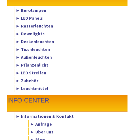
► Bürolampen
► LED Panels
► Rasterleuchten
► Downlights
► Deckenleuchten
► Tischleuchten
► Außenleuchten
► Pflanzenlicht
► LED Streifen
► Zubehör
► Leuchtmittel
INFO CENTER
► Informationen & Kontakt
► Anfrage
► Über uns
► Blog