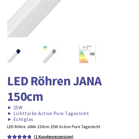
► ZAHLARTEN
► VERSANDARTEN
LED Röhren JANA
150cm
►
25W
►
Lichtfarbe Active Pure Tageslicht
►
Echtglas
LED Röhre JANA 150cm 25W Active Pure Tageslicht
(
1
Kundenrezension)