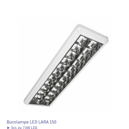
Bürolampe LED LARA 150
►
bis zu 70W LED