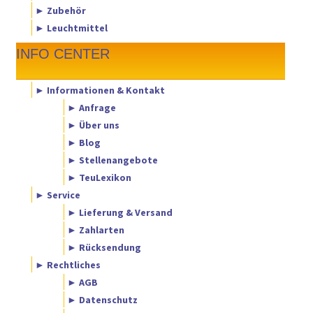
► Zubehör
► Leuchtmittel
INFO CENTER
► Informationen & Kontakt
► Anfrage
► Über uns
► Blog
► Stellenangebote
► TeuLexikon
► Service
► Lieferung & Versand
► Zahlarten
► Rücksendung
► Rechtliches
► AGB
► Datenschutz