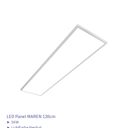
LED Panel MAREN 120cm
►
50W
►
Lichtfarbe Neutral