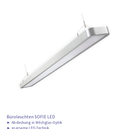
Büroleuchten SOFIE LED
►
Abdeckung in Milchglas-Optik
►
sparsame LED-Technik