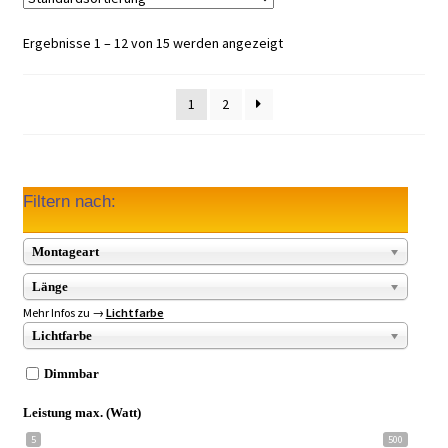
Ergebnisse 1 – 12 von 15 werden angezeigt
1
2
Filtern nach:
Montageart
Länge
Mehr Infos zu →
Lichtfarbe
Lichtfarbe
Dimmbar
Leistung max. (Watt)
5
500