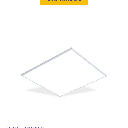
104,98 €
78,97 €.