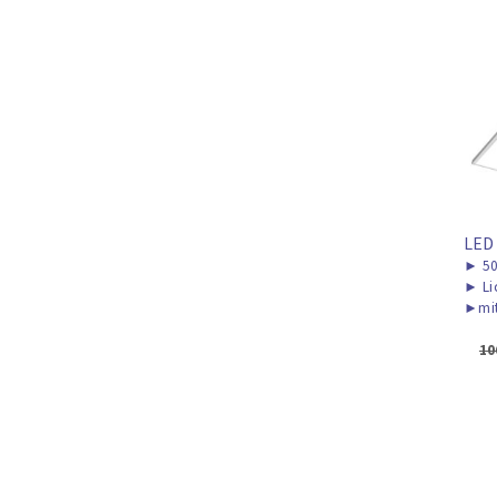
LED
►
50
►
Li
►
mi
10