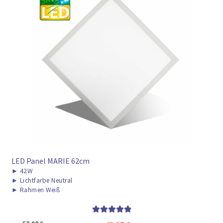
LED Panel MARIE 62cm
►
42W
►
Lichtfarbe Neutral
►
Rahmen Weiß
Bewertet mit