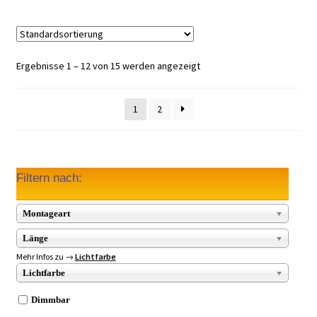
Ergebnisse 1 – 12 von 15 werden angezeigt
1
2
Filtern nach:
Montageart
Länge
Mehr Infos zu →
Lichtfarbe
Lichtfarbe
Dimmbar