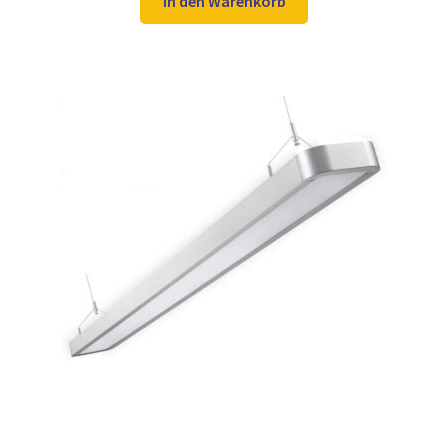
In den Warenkorb
161,98 €
99,97 €.