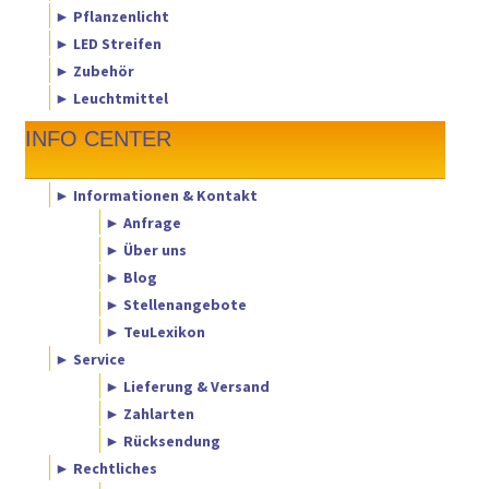
► Pflanzenlicht
► LED Streifen
► Zubehör
► Leuchtmittel
INFO CENTER
► Informationen & Kontakt
► Anfrage
► Über uns
► Blog
► Stellenangebote
► TeuLexikon
► Service
► Lieferung & Versand
► Zahlarten
► Rücksendung
► Rechtliches