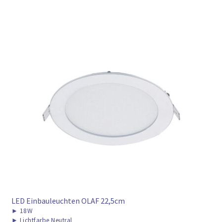
LED Einbauleuchten OLAF 22,5cm
►
18W
►
Lichtfarbe Neutral