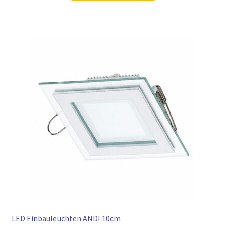
39,98 €
29,97 €.
LED Einbauleuchten ANDI 10cm