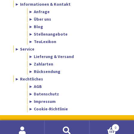
► Informationen & Kontakt
► Anfrage
► Über uns
► Blog
► Stellenangebote
► TeuLexikon
► Service
► Lieferung & Versand
► Zahlarten
► Rücksendung
► Rechtliches
► AGB
► Datenschutz
► Impressum
► Cookie-Richtlinie
0