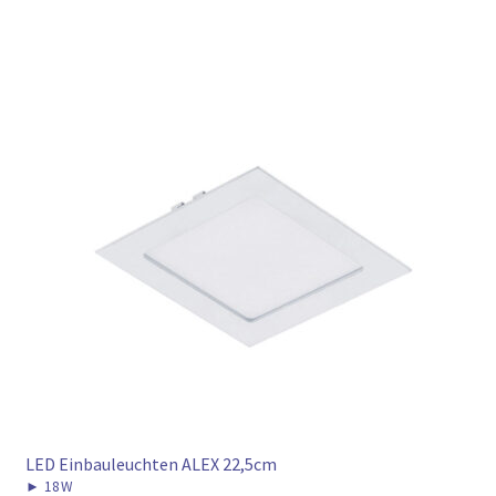
LED Einbauleuchten ALEX 22,5cm
►
18W