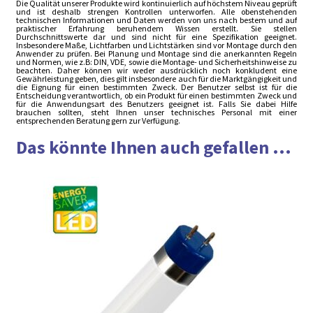
Die Qualität unserer Produkte wird kontinuierlich auf höchstem Niveau geprüft
und ist deshalb strengen Kontrollen unterworfen. Alle obenstehenden
technischen Informationen und Daten werden von uns nach bestem und auf
praktischer Erfahrung beruhendem Wissen erstellt. Sie stellen
Durchschnittswerte dar und sind nicht für eine Spezifikation geeignet.
Insbesondere Maße, Lichtfarben und Lichtstärken sind vor Montage durch den
Anwender zu prüfen. Bei Planung und Montage sind die anerkannten Regeln
und Normen, wie z.B: DIN, VDE, sowie die Montage- und Sicherheitshinweise zu
beachten. Daher können wir weder ausdrücklich noch konkludent eine
Gewährleistung geben, dies gilt insbesondere auch für die Marktgängigkeit und
die Eignung für einen bestimmten Zweck. Der Benutzer selbst ist für die
Entscheidung verantwortlich, ob ein Produkt für einen bestimmten Zweck und
für die Anwendungsart des Benutzers geeignet ist. Falls Sie dabei Hilfe
brauchen sollten, steht Ihnen unser technisches Personal mit einer
entsprechenden Beratung gern zur Verfügung.
Das könnte Ihnen auch gefallen ...