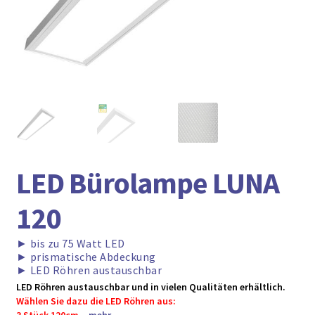
► ZAHLARTEN
► VERSANDARTEN
LED Bürolampe LUNA
120
►
bis zu 75 Watt LED
►
prismatische Abdeckung
►
LED Röhren austauschbar
LED Röhren austauschbar und in vielen Qualitäten erhältlich.
Wählen Sie dazu die LED Röhren aus: