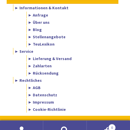
► Informationen & Kontakt
► Anfrage
► Über uns
► Blog
► Stellenangebote
► TeuLexikon
► Service
► Lieferung & Versand
► Zahlarten
► Rücksendung
► Rechtliches
► AGB
► Datenschutz
► Impressum
► Cookie-Richtlinie
0