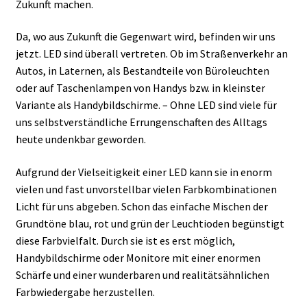
Zukunft machen.
Da, wo aus Zukunft die Gegenwart wird, befinden wir uns
jetzt. LED sind überall vertreten. Ob im Straßenverkehr an
Autos, in Laternen, als Bestandteile von Büroleuchten
oder auf Taschenlampen von Handys bzw. in kleinster
Variante als Handybildschirme. – Ohne LED sind viele für
uns selbstverständliche Errungenschaften des Alltags
heute undenkbar geworden.
Aufgrund der Vielseitigkeit einer LED kann sie in enorm
vielen und fast unvorstellbar vielen Farbkombinationen
Licht für uns abgeben. Schon das einfache Mischen der
Grundtöne blau, rot und grün der Leuchtioden begünstigt
diese Farbvielfalt. Durch sie ist es erst möglich,
Handybildschirme oder Monitore mit einer enormen
Schärfe und einer wunderbaren und realitätsähnlichen
Farbwiedergabe herzustellen.