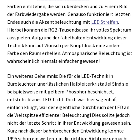
Farben entstehen, die sich überdecken und zu Einem Bild
der Farbwiedergabe werden. Genauso funktioniert letzten
Endes auch die Akzentbeleuchtung mit
LED Streifen
.
Hierbei können die RGB-Tausendsassa ihr volles Spektrum
ausspielen. Aufgrund der fabelhaften Entwicklung dieser
Technik kann auf Wunsch per Knopfdruck eine andere
Farbe den Raum erhellen. Atmosphärische Beleuchtung ist
wahrscheinlich niemals einfacher gewesen!
Ein weiteres Geheimnis: Die für die LED-Technik in
Büroleuchten unerlässlichen Halbleiterkristalle! Sind sie
beispielsweise mit gelbem Phosphor beschichtet,
entsteht blaues LED-Licht. Doch was hier sagenhaft
einfach klingt, war der eigentliche Durchbruch der LED an
die Weltspitze effizienter Beleuchtung! Dies sollte jedoch
nicht der letzte Schritt in ihrer Entwicklung gewesen sein.
Kurz nach dieser bahnbrechenden Entwicklung konnte
1995 schon ein weiterer in die richtige Richtung gemacht