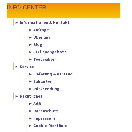
INFO CENTER
► Informationen & Kontakt
► Anfrage
► Über uns
► Blog
► Stellenangebote
► TeuLexikon
► Service
► Lieferung & Versand
► Zahlarten
► Rücksendung
► Rechtliches
► AGB
► Datenschutz
► Impressum
► Cookie-Richtlinie