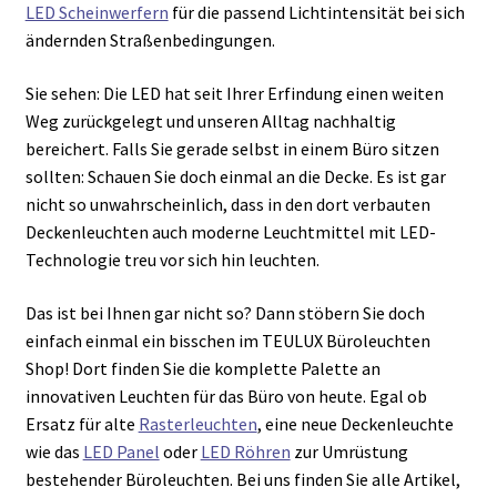
LED Scheinwerfern
für die passend Lichtintensität bei sich
ändernden Straßenbedingungen.
Sie sehen: Die LED hat seit Ihrer Erfindung einen weiten
Weg zurückgelegt und unseren Alltag nachhaltig
bereichert. Falls Sie gerade selbst in einem Büro sitzen
sollten: Schauen Sie doch einmal an die Decke. Es ist gar
nicht so unwahrscheinlich, dass in den dort verbauten
Deckenleuchten auch moderne Leuchtmittel mit LED-
Technologie treu vor sich hin leuchten.
Das ist bei Ihnen gar nicht so? Dann stöbern Sie doch
einfach einmal ein bisschen im TEULUX Büroleuchten
Shop! Dort finden Sie die komplette Palette an
innovativen Leuchten für das Büro von heute. Egal ob
Ersatz für alte
Rasterleuchten
, eine neue Deckenleuchte
wie das
LED Panel
oder
LED Röhren
zur Umrüstung
bestehender Büroleuchten. Bei uns finden Sie alle Artikel,