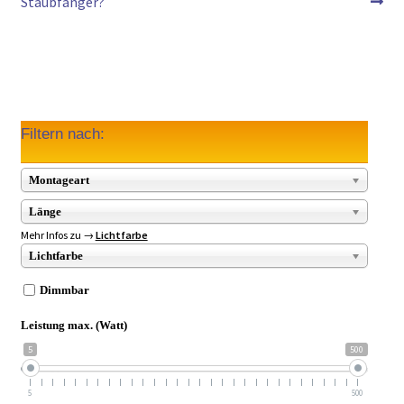
Staubfänger?
Filtern nach:
Montageart
Länge
Mehr Infos zu →
Lichtfarbe
Lichtfarbe
Dimmbar
Leistung max. (Watt)
5
500
5
500