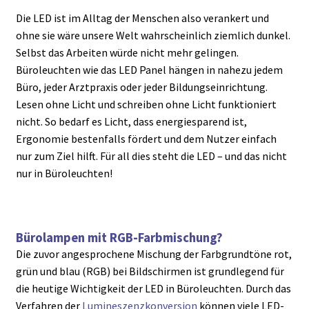
Die LED ist im Alltag der Menschen also verankert und
ohne sie wäre unsere Welt wahrscheinlich ziemlich dunkel.
Selbst das Arbeiten würde nicht mehr gelingen.
Büroleuchten wie das LED Panel hängen in nahezu jedem
Büro, jeder Arztpraxis oder jeder Bildungseinrichtung.
Lesen ohne Licht und schreiben ohne Licht funktioniert
nicht. So bedarf es Licht, dass energiesparend ist,
Ergonomie bestenfalls fördert und dem Nutzer einfach
nur zum Ziel hilft. Für all dies steht die LED – und das nicht
nur in Büroleuchten!
Bürolampen mit RGB-Farbmischung?
Die zuvor angesprochene Mischung der Farbgrundtöne rot,
grün und blau (RGB) bei Bildschirmen ist grundlegend für
die heutige Wichtigkeit der LED in Büroleuchten. Durch das
Verfahren der
Lumineszenzkonversion
können viele LED-