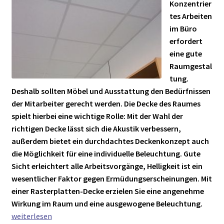
Konzentrier
tes Arbeiten
im Büro
erfordert
eine gute
Raumgestal
tung.
Deshalb sollten Möbel und Ausstattung den Bedürfnissen
der Mitarbeiter gerecht werden. Die Decke des Raumes
spielt hierbei eine wichtige Rolle: Mit der Wahl der
richtigen Decke lässt sich die Akustik verbessern,
außerdem bietet ein durchdachtes Deckenkonzept auch
die Möglichkeit für eine individuelle Beleuchtung. Gute
Sicht erleichtert alle Arbeitsvorgänge, Helligkeit ist ein
wesentlicher Faktor gegen Ermüdungserscheinungen. Mit
einer Rasterplatten-Decke erzielen Sie eine angenehme
Wie
Wirkung im Raum und eine ausgewogene Beleuchtung.
Raste
weiterlesen