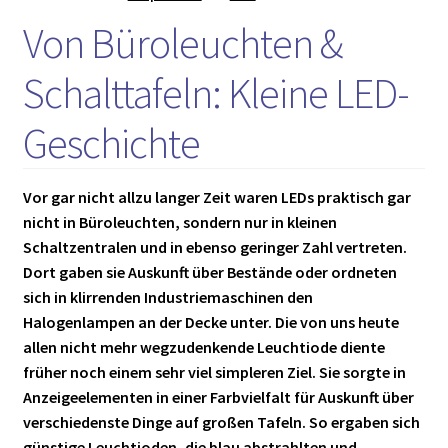
Von Büroleuchten &
Schalttafeln: Kleine LED-
Geschichte
Vor gar nicht allzu langer Zeit waren LEDs praktisch gar
nicht in Büroleuchten, sondern nur in kleinen
Schaltzentralen und in ebenso geringer Zahl vertreten.
Dort gaben sie Auskunft über Bestände oder ordneten
sich in klirrenden Industriemaschinen den
Halogenlampen an der Decke unter. Die von uns heute
allen nicht mehr wegzudenkende Leuchtiode diente
früher noch einem sehr viel simpleren Ziel. Sie sorgte in
Anzeigeelementen in einer Farbvielfalt für Auskunft über
verschiedenste Dinge auf großen Tafeln. So ergaben sich
günstige Leuchtioden, die blau abstrahlten und