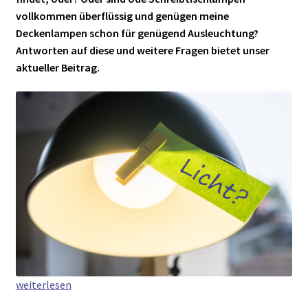
vollkommen überflüssig und genügen meine
Deckenlampen schon für genügend Ausleuchtung?
Antworten auf diese und weitere Fragen bietet unser
aktueller Beitrag.
Tischleuchten
weiterlesen
im