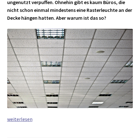
ungenutzt verpuffen. Ohnehin gibt es kaum Büros, die
nicht schon einmal mindestens eine Rasterleuchte an der
Decke hängen hatten. Aber warum ist das so?
Rasterleuchte
weiterlesen
am
Arbeitsplatz: