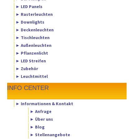
► LED Panels
► Rasterleuchten
► Downlights
► Deckenleuchten
► Tischleuchten
► Außenleuchten
► Pflanzenlicht
► LED Streifen
► Zubehör
► Leuchtmittel
INFO CENTER
► Informationen & Kontakt
► Anfrage
► Über uns
► Blog
► Stellenangebote