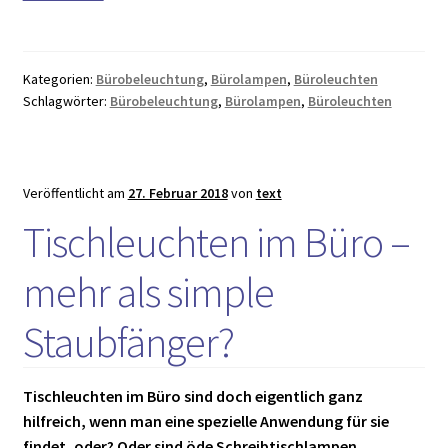
Büroleuchten
&
Schalttafeln:
Kategorien:
Bürobeleuchtung
,
Bürolampen
,
Büroleuchten
Kleine
Schlagwörter:
Bürobeleuchtung
,
Bürolampen
,
Büroleuchten
LED-
Geschichte
Veröffentlicht am
27. Februar 2018
von
text
Tischleuchten im Büro –
mehr als simple
Staubfänger?
Tischleuchten im Büro sind doch eigentlich ganz
hilfreich, wenn man eine spezielle Anwendung für sie
findet, oder? Oder sind öde Schreibtischlampen