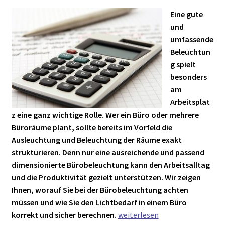
► ZAHLARTEN
Eine gute
► VERSANDARTEN
und
umfassende
Beleuchtun
g spielt
besonders
am
Arbeitsplat
z eine ganz wichtige Rolle. Wer ein Büro oder mehrere
Büroräume plant, sollte bereits im Vorfeld die
Ausleuchtung und Beleuchtung der Räume exakt
strukturieren. Denn nur eine ausreichende und passend
dimensionierte Bürobeleuchtung kann den Arbeitsalltag
und die Produktivität gezielt unterstützen. Wir zeigen
Ihnen, worauf Sie bei der Bürobeleuchtung achten
müssen und wie Sie den Lichtbedarf in einem Büro
Bürobeleuchtung:
korrekt und sicher berechnen.
weiterlesen