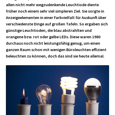
allen nicht mehr wegzudenkende Leuchtiode diente
früher noch einem sehr viel simpleren Ziel. Sie sorgte in
Anzeigeelementen in einer Farbvielfalt für Auskunft über
verschiedenste Dinge auf großen Tafeln. So ergaben sich
günstige Leuchtioden, die blau abstrahlten und
orangene bzw. rot oder gelbe LEDs. Diese waren 1980
durchaus noch nicht leistungsfähig genug, um einen
ganzen Raum schon mit wenigen Büroleuchten effizient
beleuchten zu können, doch das sind sie heute allemal.