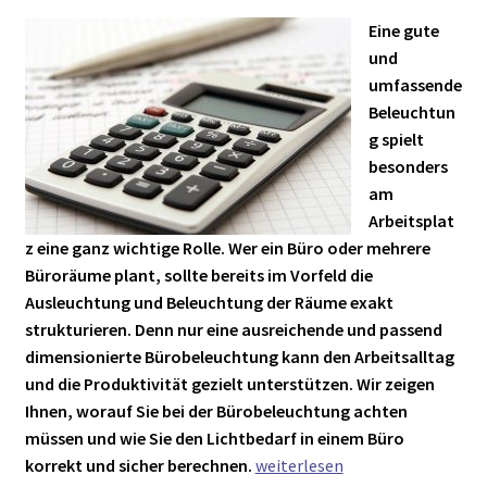
► ZAHLARTEN
Eine gute
► VERSANDARTEN
und
umfassende
Beleuchtun
g spielt
besonders
am
Arbeitsplat
z eine ganz wichtige Rolle. Wer ein Büro oder mehrere
Büroräume plant, sollte bereits im Vorfeld die
Ausleuchtung und Beleuchtung der Räume exakt
strukturieren. Denn nur eine ausreichende und passend
dimensionierte Bürobeleuchtung kann den Arbeitsalltag
und die Produktivität gezielt unterstützen. Wir zeigen
Ihnen, worauf Sie bei der Bürobeleuchtung achten
müssen und wie Sie den Lichtbedarf in einem Büro
Bürobeleuchtung:
korrekt und sicher berechnen.
weiterlesen