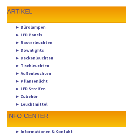
ARTIKEL
► Bürolampen
► LED Panels
► Rasterleuchten
► Downlights
► Deckenleuchten
► Tischleuchten
► Außenleuchten
► Pflanzenlicht
► LED Streifen
► Zubehör
► Leuchtmittel
INFO CENTER
► Informationen & Kontakt