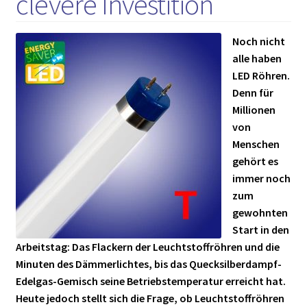
clevere Investition
Noch nicht
alle haben
LED Röhren.
Denn für
Millionen
von
Menschen
gehört es
immer noch
zum
gewohnten
Start in den
Arbeitstag: Das Flackern der Leuchtstoffröhren und die
Minuten des Dämmerlichtes, bis das Quecksilberdampf-
Edelgas-Gemisch seine Betriebstemperatur erreicht hat.
Heute jedoch stellt sich die Frage, ob Leuchtstoffröhren