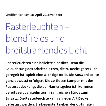
von
Leuchtstoff
zu
Veröffentlicht am
18. April 2018
von
text
LED
Rasterleuchten –
blendfreies und
breitstrahlendes Licht
Rasterleuchten sind beliebte Klassiker. Denn die
Beleuchtung des Arbeitsplatzes, die zu Recht gesetzlich
geregelt ist, spielt eine wichtige Rolle. Die Auswahl sollte
ganz bewusst erfolgen. Die zeitlosen Lampen mit der
Rasterabdeckung, die der Namensgeber ist, kommen
bereits seit Jahrzehnten in zahlreichen Büros zum
Einsatz. Die Rasterleuchte kann an jeder Art Decke
befestigt werden. Sie begeistert neben der optimalen