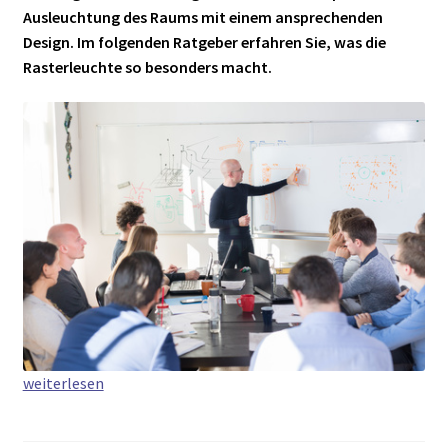
Ausleuchtung des Raums mit einem ansprechenden
Design. Im folgenden Ratgeber erfahren Sie, was die
Rasterleuchte so besonders macht.
Rasterleuchten
weiterlesen
–
blendfreies