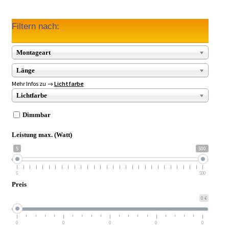
Filtern nach:
Montageart
Länge
Mehr Infos zu →
Lichtfarbe
Lichtfarbe
Dimmbar
Leistung max. (Watt)
5
500
5
500
Preis
0 €
0
0
0
0
0