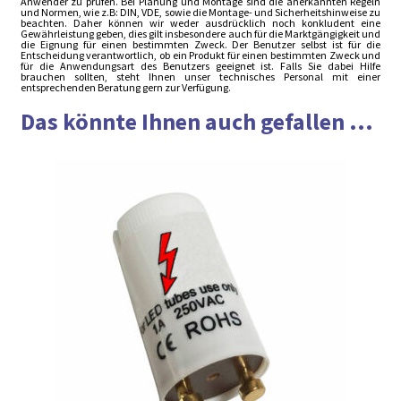
Anwender zu prüfen. Bei Planung und Montage sind die anerkannten Regeln
und Normen, wie z.B: DIN, VDE, sowie die Montage- und Sicherheitshinweise zu
beachten. Daher können wir weder ausdrücklich noch konkludent eine
Gewährleistung geben, dies gilt insbesondere auch für die Marktgängigkeit und
die Eignung für einen bestimmten Zweck. Der Benutzer selbst ist für die
Entscheidung verantwortlich, ob ein Produkt für einen bestimmten Zweck und
für die Anwendungsart des Benutzers geeignet ist. Falls Sie dabei Hilfe
brauchen sollten, steht Ihnen unser technisches Personal mit einer
entsprechenden Beratung gern zur Verfügung.
Das könnte Ihnen auch gefallen ...