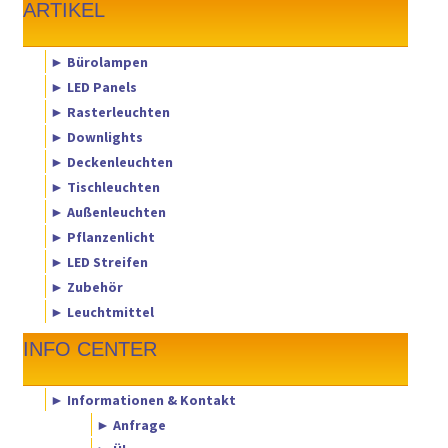
ARTIKEL
► Bürolampen
► LED Panels
► Rasterleuchten
► Downlights
► Deckenleuchten
► Tischleuchten
► Außenleuchten
► Pflanzenlicht
► LED Streifen
► Zubehör
► Leuchtmittel
INFO CENTER
► Informationen & Kontakt
► Anfrage