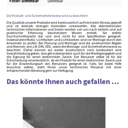
Filter-Dimmbar
Dimmbar
Die Produkt- und Sicherheitshinweise sind zu beachten!
Die Qualität unserer Produkte wird kontinuierlich auf höchstem Niveau geprüft
und ist deshalb strengen Kontrollen unterworfen. Alle obenstehenden
technischen Informationen und Daten werden von uns nach bestem und auf
praktischer Erfahrung beruhendem Wissen erstellt. Sie stellen
Durchschnittswerte dar und sind nicht für eine Spezifikation geeignet.
Insbesondere Maße, Lichtfarben und Lichtstärken sind vor Montage durch den
Anwender zu prüfen. Bei Planung und Montage sind die anerkannten Regeln
und Normen, wie z.B: DIN, VDE, sowie die Montage- und Sicherheitshinweise zu
beachten. Daher können wir weder ausdrücklich noch konkludent eine
Gewährleistung geben, dies gilt insbesondere auch für die Marktgängigkeit und
die Eignung für einen bestimmten Zweck. Der Benutzer selbst ist für die
Entscheidung verantwortlich, ob ein Produkt für einen bestimmten Zweck und
für die Anwendungsart des Benutzers geeignet ist. Falls Sie dabei Hilfe
brauchen sollten, steht Ihnen unser technisches Personal mit einer
entsprechenden Beratung gern zur Verfügung.
Das könnte Ihnen auch gefallen ...