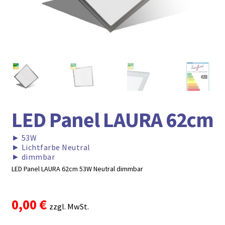
► ZAHLARTEN
► VERSANDARTEN
LED Panel LAURA 62cm
►
53W
►
Lichtfarbe Neutral
►
dimmbar
LED Panel LAURA 62cm 53W Neutral dimmbar
0,00
€
zzgl. MwSt.