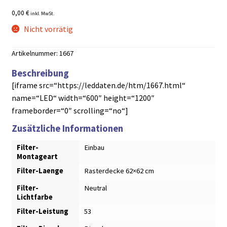
0,00 €
inkl. MwSt.
Nicht vorrätig
Artikelnummer:
1667
Beschreibung
[iframe src=“https://leddaten.de/htm/1667.html“
name=“LED“ width=“600″ height=“1200″
frameborder=“0″ scrolling=“no“]
Zusätzliche Informationen
Filter-
Einbau
Montageart
Filter-Laenge
Rasterdecke 62×62 cm
Filter-
Neutral
Lichtfarbe
Filter-Leistung
53