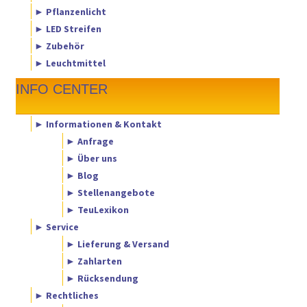
► Pflanzenlicht
► LED Streifen
► Zubehör
► Leuchtmittel
INFO CENTER
► Informationen & Kontakt
► Anfrage
► Über uns
► Blog
► Stellenangebote
► TeuLexikon
► Service
► Lieferung & Versand
► Zahlarten
► Rücksendung
► Rechtliches